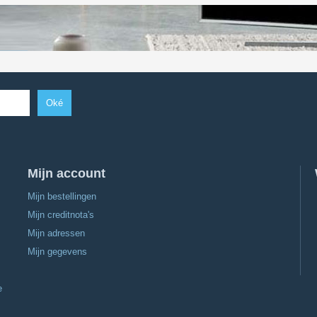
Oké
Mijn account
Mijn bestellingen
Mijn creditnota's
Mijn adressen
Mijn gegevens
e