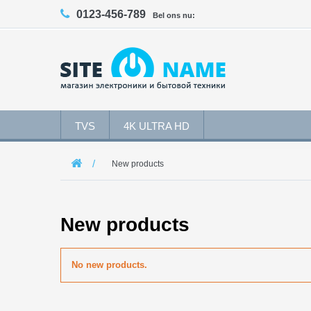
0123-456-789
Bel ons nu:
TVS
4K ULTRA HD
New products
New products
No new products.