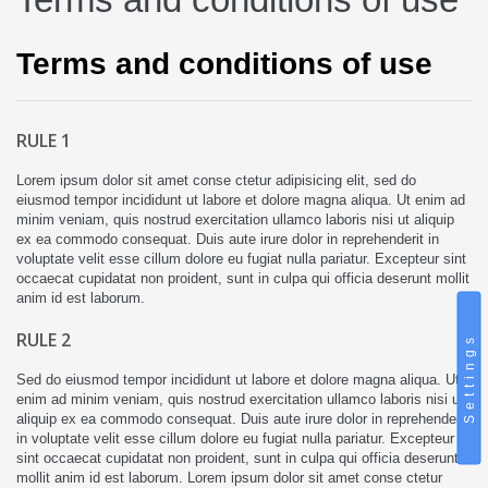
Terms and conditions of use
RULE 1
Lorem ipsum dolor sit amet conse ctetur adipisicing elit, sed do
eiusmod tempor incididunt ut labore et dolore magna aliqua. Ut enim ad
minim veniam, quis nostrud exercitation ullamco laboris nisi ut aliquip
ex ea commodo consequat. Duis aute irure dolor in reprehenderit in
voluptate velit esse cillum dolore eu fugiat nulla pariatur. Excepteur sint
occaecat cupidatat non proident, sunt in culpa qui officia deserunt mollit
anim id est laborum.
RULE 2
Settings
Sed do eiusmod tempor incididunt ut labore et dolore magna aliqua. Ut
enim ad minim veniam, quis nostrud exercitation ullamco laboris nisi ut
aliquip ex ea commodo consequat. Duis aute irure dolor in reprehenderit
in voluptate velit esse cillum dolore eu fugiat nulla pariatur. Excepteur
sint occaecat cupidatat non proident, sunt in culpa qui officia deserunt
mollit anim id est laborum. Lorem ipsum dolor sit amet conse ctetur